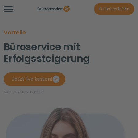
Kostenlos testen
Vorteile
Büroservice mit
Erfolgssteigerung
Jetzt live testen!
Kostenlos & unverbindlich