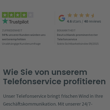
4.6
stars
/
40
reviews
ZUFRIEDENHEIT
BEKANNTHEIT
94 % unserer Kunden würden uns
Deutschlands prominentester
weiterempfehlen
Telefonservice
Unabhängige Kundenumfrage
Sistrix Sichtbarkeitsindex 09/2015
Wie Sie von unserem
Telefonservice profitieren
Unser Telefonservice bringt frischen Wind in Ihre
Geschäftskommunikation. Mit unserer 24/7-