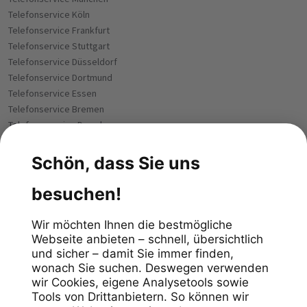
Telefonservice Köln
Telefonservice Frankfurt
Telefonservice Stuttgart
Telefonservice Düsseldorf
Telefonservice Dortmund
Telefonservice Essen
Telefonservice Bremen
Telefoneservice Dresden
Telefonservice Leipzig
Telefonservice Hannover
Telefonservice Nürnberg
Telefonservice Duisburg
Telefonservice Bochum
Telefonservice Bielefeld
Telefonservice Wuppertal