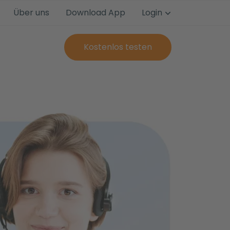
Über uns
Download App
Login
Kostenlos testen