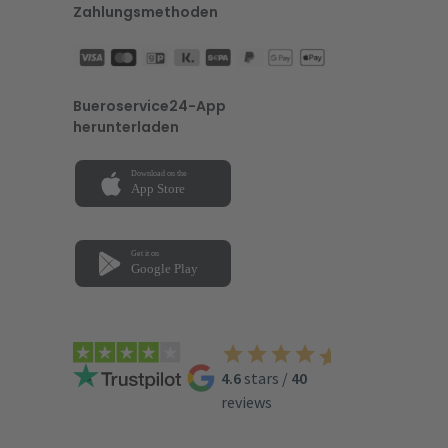
Zahlungsmethoden
Bueroservice24-App
herunterladen
4.6
stars
/
40
reviews