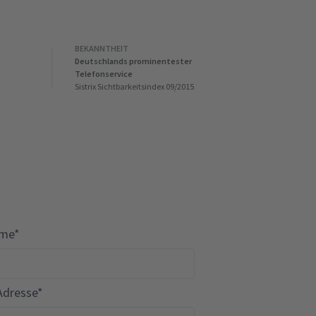
BEKANNTHEIT
Deutschlands prominentester
Telefonservice
Sistrix Sichtbarkeitsindex 09/2015
me*
Adresse*