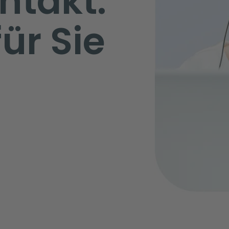
ntakt.
für Sie