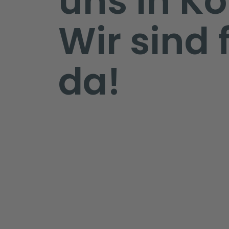
uns in Ko
Wir sind 
da!