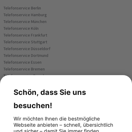
Telefonservice Berlin
Telefonservice Hamburg
Telefonservice München
Telefonservice Köln
Telefonservice Frankfurt
Telefonservice Stuttgart
Telefonservice Düsseldorf
Telefonservice Dortmund
Telefonservice Essen
Telefonservice Bremen
Telefoneservice Dresden
Telefonservice Leipzig
Telefonservice Hannover
Telefonservice Nürnberg
Telefonservice Duisburg
Telefonservice Bochum
Telefonservice Bielefeld
Telefonservice Wuppertal