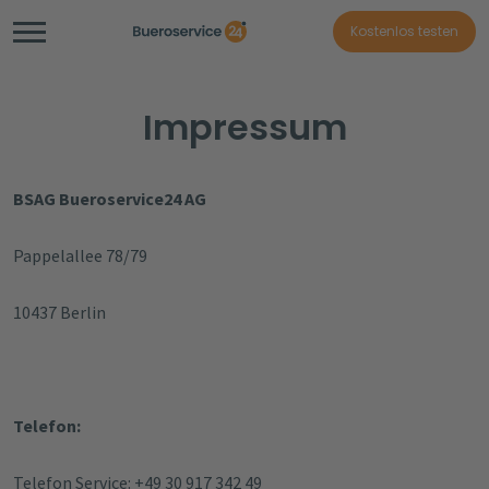
Kostenlos testen
Impressum
BSAG Bueroservice24 AG
Pappelallee 78/79
10437 Berlin
Telefon:
Telefon Service: +49 30 917 342 49