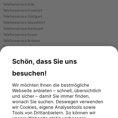
Telefonservice Köln
Telefonservice Frankfurt
Telefonservice Stuttgart
Telefonservice Düsseldorf
Telefonservice Dortmund
Telefonservice Essen
Telefonservice Bremen
Telefoneservice Dresden
Telefonservice Leipzig
Telefonservice Hannover
Telefonservice Nürnberg
Telefonservice Duisburg
Telefonservice Bochum
Telefonservice Bielefeld
Telefonservice Wuppertal