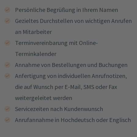
Persönliche Begrüßung in Ihrem Namen
Gezieltes Durchstellen von wichtigen Anrufen
an Mitarbeiter
Terminvereinbarung mit Online-
Terminkalender
Annahme von Bestellungen und Buchungen
Anfertigung von individuellen Anrufnotizen,
die auf Wunsch per E-Mail, SMS oder Fax
weitergeleitet werden
Servicezeiten nach Kundenwunsch
Anrufannahme in Hochdeutsch oder Englisch