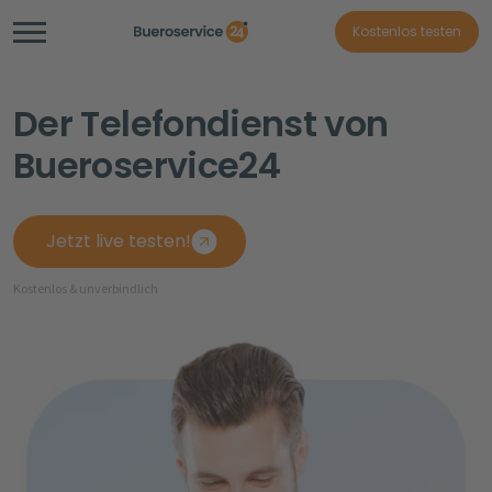
Kostenlos testen
Der Telefondienst von
Bueroservice24
Jetzt live testen!
Kostenlos & unverbindlich