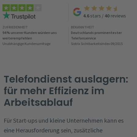
4.6
stars
/
40
reviews
ZUFRIEDENHEIT
BEKANNTHEIT
94 % unserer Kunden würden uns
Deutschlands prominentester
weiterempfehlen
Telefonservice
Unabhängige Kundenumfrage
Sistrix Sichtbarkeitsindex 09/2015
Telefondienst auslagern:
für mehr Effizienz im
Arbeitsablauf
Für Start-ups und kleine Unternehmen kann es
eine Herausforderung sein, zusätzliche