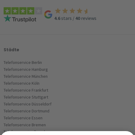
4.6
stars
/
40
reviews
Städte
Telefonservice Berlin
Telefonservice Hamburg
Telefonservice München
Telefonservice Köln
Telefonservice Frankfurt
Telefonservice Stuttgart
Telefonservice Düsseldorf
Telefonservice Dortmund
Telefonservice Essen
Telefonservice Bremen
Telefoneservice Dresden