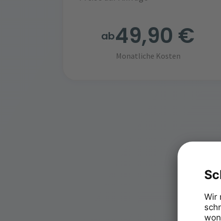
49,90 €
ab
Monatliche Kosten