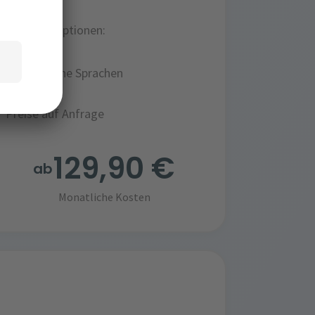
Upgrade Optionen:
- Zusätzliche Sprachen
Preise auf Anfrage
129,90 €
ab
Monatliche Kosten