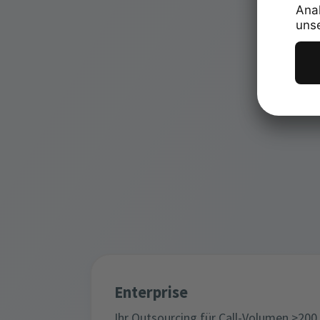
Enterprise
Ihr Outsourcing für Call-Volumen >200