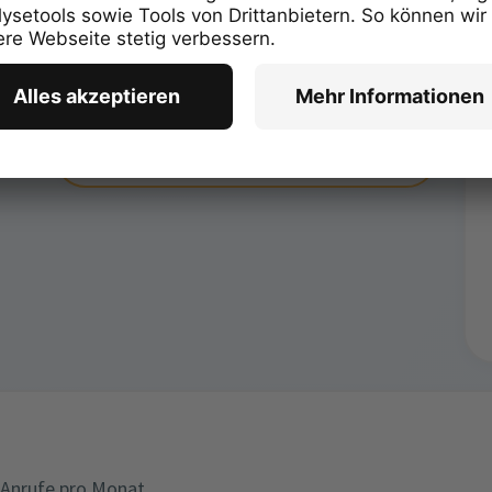
Preise auf Anfrage
79,90 €
ab
Monatliche Kosten
 Anrufe pro Monat