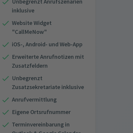
Unbegrenzt Anrufszenarien
inklusive
Website Widget
"CallMeNow"
iOS-, Android- und Web-App
Erweiterte Anrufnotizen mit
Zusatzfeldern
Unbegrenzt
Zusatzsekretariate inklusive
Anrufvermittlung
Eigene Ortsrufnummer
Terminvereinbarung in