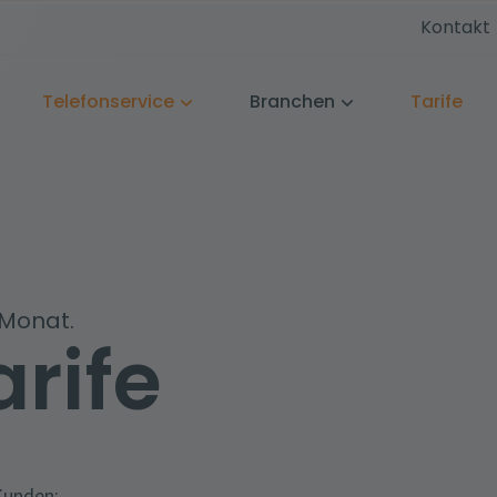
Kontakt
Telefonservice
Branchen
Tarife
 Monat.
rife
 Kunden: