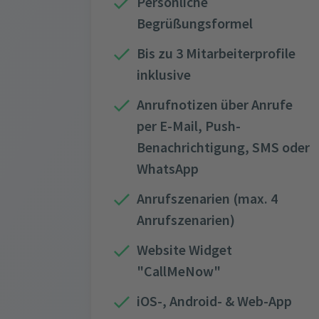
Persönliche
Begrüßungsformel
Bis zu 3 Mitarbeiterprofile
inklusive
Anrufnotizen über Anrufe
per E-Mail, Push-
Benachrichtigung, SMS oder
WhatsApp
Anrufszenarien (max. 4
Anrufszenarien)
Website Widget
"CallMeNow"
iOS-, Android- & Web-App