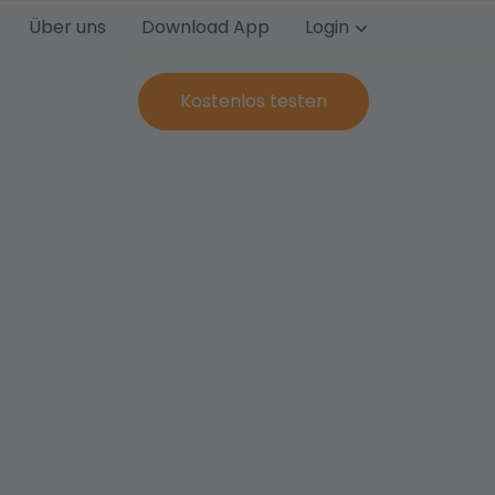
Über uns
Download App
Login
Kostenlos testen