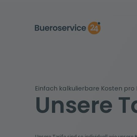
Einfach kalkulierbare Kosten pro
Unsere Ta
Unsere Tarife sind so individuell wie unsere