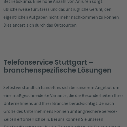
Betriebsklima. Eine hohe Anzahl von Anrufen sorgt
üblicherweise für Stress und das untrügliche Gefühl, den
eigentlichen Aufgaben nicht mehr nachkommen zu können.
Dies ändert sich durch das Outsourcen.
Telefonservice Stuttgart –
branchenspezifische Lösungen
Selbstverständlich handelt es sich bei unserem Angebot um
eine maßgeschneiderte Variante, die die Besonderheiten Ihres
Unternehmens und Ihrer Branche berücksichtigt. Je nach
Größe des Unternehmens können umfangreichere Service-
Zeiten erforderlich sein. Bei uns können Sie unseren
Telefondienst genau für die Zeiten buchen, die Sie mit einem