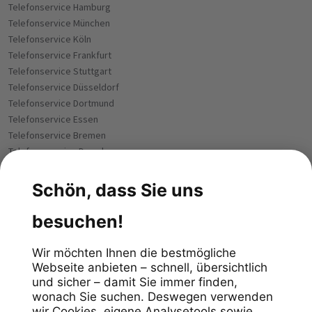
Telefonservice Hamburg
Telefonservice München
Telefonservice Köln
Telefonservice Frankfurt
Telefonservice Stuttgart
Telefonservice Düsseldorf
Telefonservice Dortmund
Telefonservice Essen
Telefonservice Bremen
Telefoneservice Dresden
Telefonservice Leipzig
Telefonservice Hannover
Telefonservice Nürnberg
Telefonservice Duisburg
Telefonservice Bochum
Telefonservice Bielefeld
Telefonservice Wuppertal