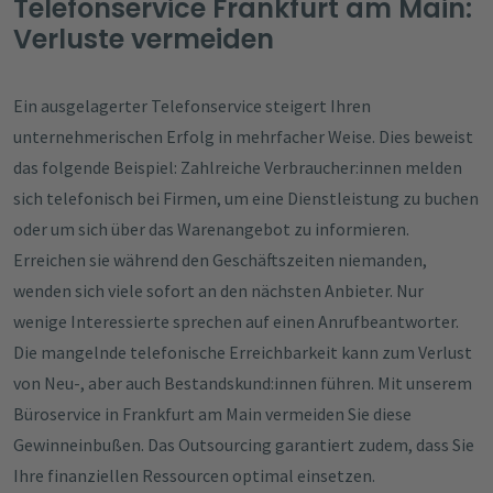
Telefonservice Frankfurt am Main:
Verluste vermeiden
Ein ausgelagerter Telefonservice steigert Ihren
unternehmerischen Erfolg in mehrfacher Weise. Dies beweist
das folgende Beispiel: Zahlreiche Verbraucher:innen melden
sich telefonisch bei Firmen, um eine Dienstleistung zu buchen
oder um sich über das Warenangebot zu informieren.
Erreichen sie während den Geschäftszeiten niemanden,
wenden sich viele sofort an den nächsten Anbieter. Nur
wenige Interessierte sprechen auf einen Anrufbeantworter.
Die mangelnde telefonische Erreichbarkeit kann zum Verlust
von Neu-, aber auch Bestandskund:innen führen. Mit unserem
Büroservice in Frankfurt am Main vermeiden Sie diese
Gewinneinbußen. Das Outsourcing garantiert zudem, dass Sie
Ihre finanziellen Ressourcen optimal einsetzen.