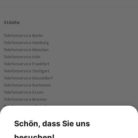
Städte
Telefonservice Berlin
Telefonservice Hamburg
Telefonservice München
Telefonservice Köln
Telefonservice Frankfurt
Telefonservice Stuttgart
Telefonservice Düsseldorf
Telefonservice Dortmund
Telefonservice Essen
Telefonservice Bremen
Telefoneservice Dresden
Telefonservice Leipzig
Telefonservice Hannover
Telefonservice Nürnberg
Telefonservice Duisburg